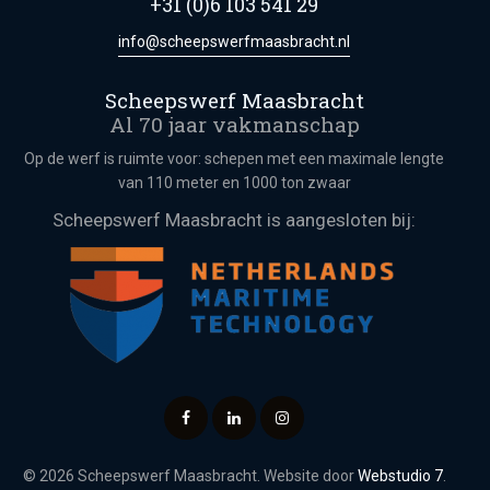
+31 (0)6 103 541 29
info@scheepswerfmaasbracht.nl
Scheepswerf Maasbracht
Al 70 jaar vakmanschap
Op de werf is ruimte voor: schepen met een maximale lengte
van 110 meter en 1000 ton zwaar
Scheepswerf Maasbracht is aangesloten bij:
© 2026 Scheepswerf Maasbracht. Website door
Webstudio 7
.